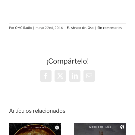
Por
OMC Radio
|
mayo 22nd, 2016
|
El Abrazo del Oso
|
Sin comentarios
¡Compártelo!
Facebook
X
LinkedIn
Correo
electrónico
Artículos relacionados
El Abrazo