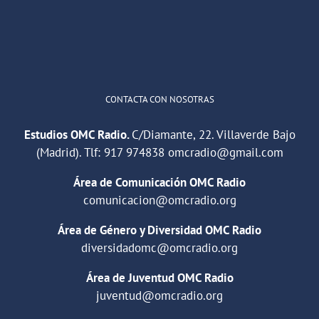
1
2
Twitter
Cargar más
CONTACTA CON NOSOTRAS
Estudios OMC Radio.
C/Diamante, 22. Villaverde Bajo
(Madrid). Tlf:
917 974838
omcradio@gmail.com
Área de Comunicación OMC Radio
comunicacion@omcradio.org
Área de Género y Diversidad OMC Radio
diversidadomc@omcradio.org
Área de Juventud OMC Radio
juventud@omcradio.org