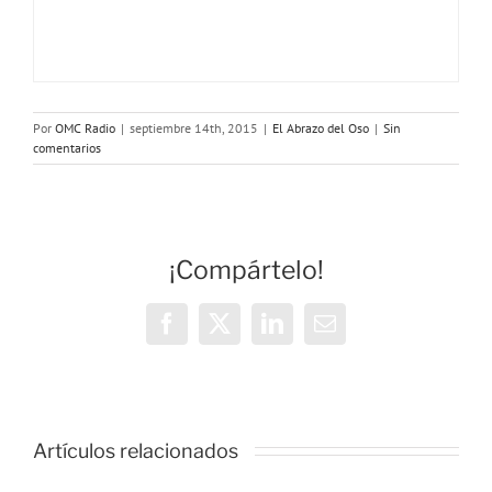
Por
OMC Radio
|
septiembre 14th, 2015
|
El Abrazo del Oso
|
Sin
comentarios
¡Compártelo!
Facebook
X
LinkedIn
Correo
electrónico
Artículos relacionados