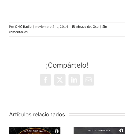
Por
OMC Radio
|
noviembre 2nd, 2014
|
El Abrazo del Oso
|
Sin
comentarios
¡Compártelo!
Facebook
X
LinkedIn
Correo
electrónico
Artículos relacionados