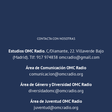
1
2
Twitter
Cargar más
CONTACTA CON NOSOTRAS
Estudios OMC Radio.
C/Diamante, 22. Villaverde Bajo
(Madrid). Tlf:
917 974838
omcradio@gmail.com
Área de Comunicación OMC Radio
comunicacion@omcradio.org
Área de Género y Diversidad OMC Radio
diversidadomc@omcradio.org
Área de Juventud OMC Radio
juventud@omcradio.org