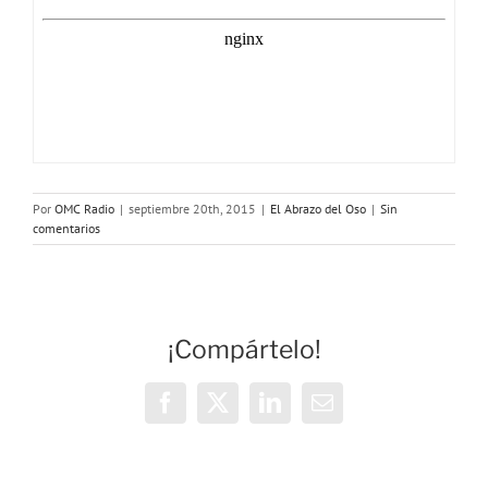
Por
OMC Radio
|
septiembre 20th, 2015
|
El Abrazo del Oso
|
Sin
comentarios
¡Compártelo!
Facebook
X
LinkedIn
Correo
electrónico