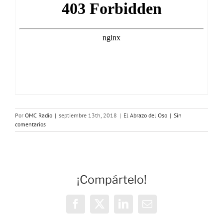
Por
OMC Radio
|
septiembre 13th, 2018
|
El Abrazo del Oso
|
Sin
comentarios
¡Compártelo!
Facebook
X
LinkedIn
Correo
electrónico