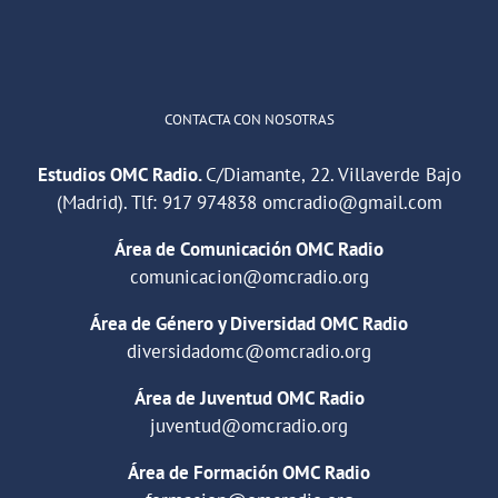
Cargar más
CONTACTA CON NOSOTRAS
Estudios OMC Radio.
C/Diamante, 22. Villaverde Bajo
(Madrid). Tlf:
917 974838
omcradio@gmail.com
Área de Comunicación OMC Radio
comunicacion@omcradio.org
Área de Género y Diversidad OMC Radio
diversidadomc@omcradio.org
Área de Juventud OMC Radio
juventud@omcradio.org
Área de Formación OMC Radio