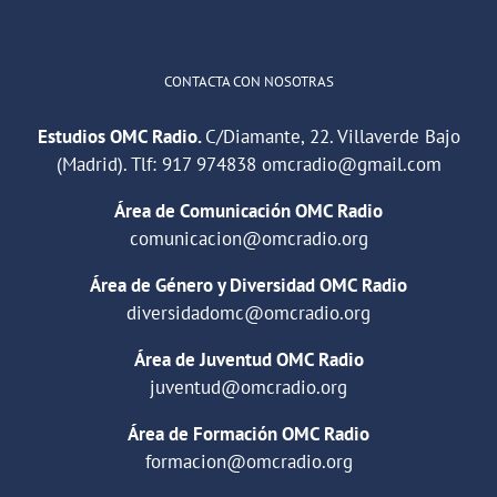
CONTACTA CON NOSOTRAS
Estudios OMC Radio.
C/Diamante, 22. Villaverde Bajo
(Madrid). Tlf:
917 974838
omcradio@gmail.com
Área de Comunicación OMC Radio
comunicacion@omcradio.org
Área de Género y Diversidad OMC Radio
diversidadomc@omcradio.org
Área de Juventud OMC Radio
juventud@omcradio.org
Área de Formación OMC Radio
formacion@omcradio.org