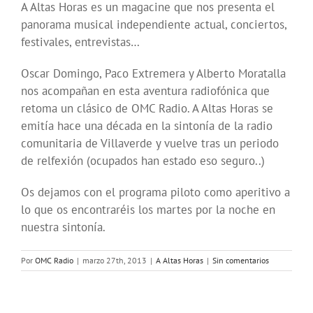
A Altas Horas es un magacine que nos presenta el
panorama musical independiente actual, conciertos,
festivales, entrevistas…
Oscar Domingo, Paco Extremera y Alberto Moratalla
nos acompañan en esta aventura radiofónica que
retoma un clásico de OMC Radio. A Altas Horas se
emitía hace una década en la sintonía de la radio
comunitaria de Villaverde y vuelve tras un periodo
de relfexión (ocupados han estado eso seguro..)
Os dejamos con el programa piloto como aperitivo a
lo que os encontraréis los martes por la noche en
nuestra sintonía.
Por
OMC Radio
|
marzo 27th, 2013
|
A Altas Horas
|
Sin comentarios