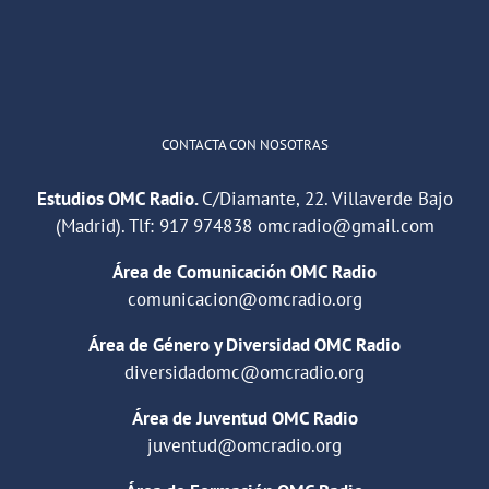
1
2
Twitter
Cargar más
CONTACTA CON NOSOTRAS
Estudios OMC Radio.
C/Diamante, 22. Villaverde Bajo
(Madrid). Tlf:
917 974838
omcradio@gmail.com
Área de Comunicación OMC Radio
comunicacion@omcradio.org
Área de Género y Diversidad OMC Radio
diversidadomc@omcradio.org
Área de Juventud OMC Radio
juventud@omcradio.org