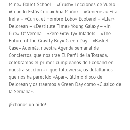
Mine» Ballet School – «Crush» Lecciones de Vuelo –
«Cuando Estás Cerca» Ana Muñoz – «Generosa» Fila
India – «Curro, el Hombre Lobo» Ecoband – «Liar»
Delorean – «Destitute Time» Young Galaxy – «In
Fire» Of Verona – «Zero Gravity» Infadels – «The
Future of the Gravity Boy» Green Day – «Basket
Case» Además, nuestra Agenda semanal de
Conciertos, que nos trae El Perfil de la Tostada,
celebramos el primer cumpleaños de Ecoband en
nuestra sección «+ que followers», os detallamos
que nos ha parecido «Apar», último disco de
Delorean y os traemos a Green Day como «Clásico de
la Semana».
¡Échanos un oído!