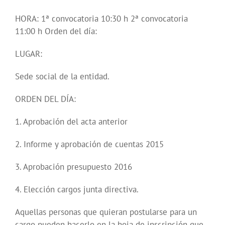
HORA: 1ª convocatoria 10:30 h 2ª convocatoria
11:00 h Orden del día:
LUGAR:
Sede social de la entidad.
ORDEN DEL DÍA:
1. Aprobación del acta anterior
2. Informe y aprobación de cuentas 2015
3. Aprobación presupuesto 2016
4. Elección cargos junta directiva.
Aquellas personas que quieran postularse para un
cargo pueden hacerlo en la hoja de inscripción que