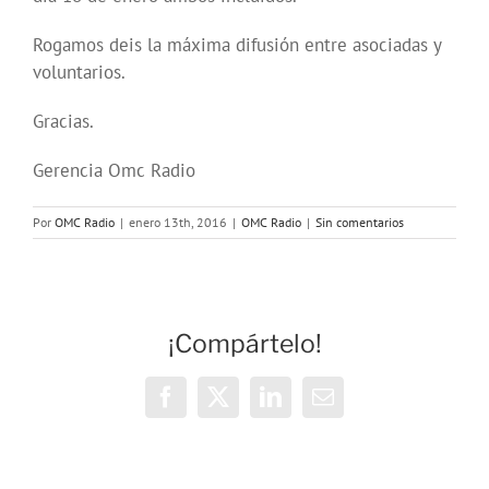
Rogamos deis la máxima difusión entre asociadas y
voluntarios.
Gracias.
Gerencia Omc Radio
Por
OMC Radio
|
enero 13th, 2016
|
OMC Radio
|
Sin comentarios
¡Compártelo!
Facebook
X
LinkedIn
Correo
electrónico