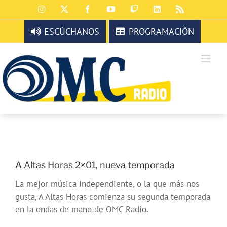
Saltar
Instagram
X
Facebook
YouTube
Twitch
LinkedIn
Rss
al
contenido
ESCÚCHANOS
PROGRAMACIÓN
A Altas Horas 2×01, nueva temporada
La mejor música independiente, o la que más nos
gusta, A Altas Horas comienza su segunda temporada
en la ondas de mano de OMC Radio.