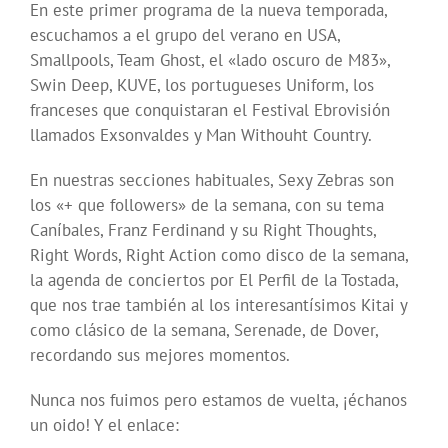
En este primer programa de la nueva temporada,
escuchamos a el grupo del verano en USA,
Smallpools, Team Ghost, el «lado oscuro de M83»,
Swin Deep, KUVE, los portugueses Uniform, los
franceses que conquistaran el Festival Ebrovisión
llamados Exsonvaldes y Man Withouht Country.
En nuestras secciones habituales, Sexy Zebras son
los «+ que followers» de la semana, con su tema
Caníbales, Franz Ferdinand y su Right Thoughts,
Right Words, Right Action como disco de la semana,
la agenda de conciertos por El Perfil de la Tostada,
que nos trae también al los interesantísimos Kitai y
como clásico de la semana, Serenade, de Dover,
recordando sus mejores momentos.
Nunca nos fuimos pero estamos de vuelta, ¡échanos
un oido! Y el enlace: