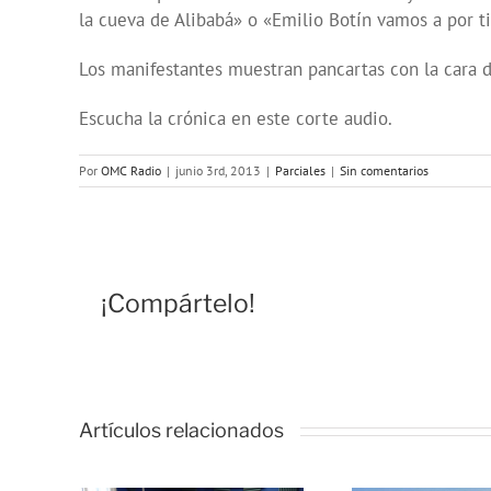
la cueva de Alibabá» o «Emilio Botín vamos a por ti
Los manifestantes muestran pancartas con la cara de
Escucha la crónica en este corte audio.
Por
OMC Radio
|
junio 3rd, 2013
|
Parciales
|
Sin comentarios
¡Compártelo!
Artículos relacionados