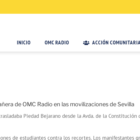
INICIO
OMC RADIO
ACCIÓN COMUNITARI
era de OMC Radio en las movilizaciones de Sevilla
 trasladaba Piedad Bejarano desde la Avda. de la Constitución
iones de estudiantes contra los recortes. Los manifestantes g