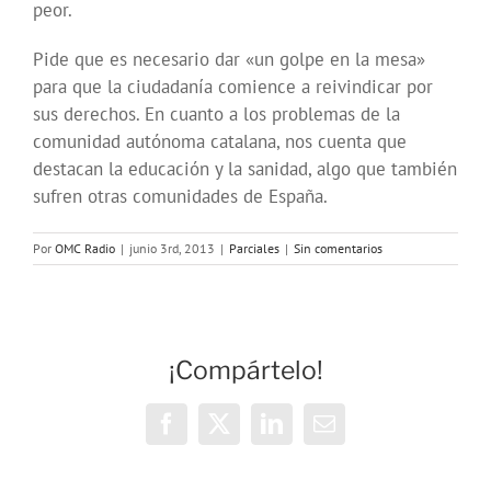
peor.
Pide que es necesario dar «un golpe en la mesa»
para que la ciudadanía comience a reivindicar por
sus derechos. En cuanto a los problemas de la
comunidad autónoma catalana, nos cuenta que
destacan la educación y la sanidad, algo que también
sufren otras comunidades de España.
Por
OMC Radio
|
junio 3rd, 2013
|
Parciales
|
Sin comentarios
¡Compártelo!
Facebook
X
LinkedIn
Correo
electrónico