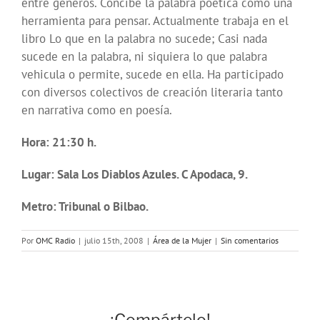
entre géneros. Concibe la palabra poética como una
herramienta para pensar. Actualmente trabaja en el
libro Lo que en la palabra no sucede; Casi nada
sucede en la palabra, ni siquiera lo que palabra
vehicula o permite, sucede en ella. Ha participado
con diversos colectivos de creación literaria tanto
en narrativa como en poesía.
Hora: 21:30 h.
Lugar: Sala Los Diablos Azules. C Apodaca, 9.
Metro: Tribunal o Bilbao.
Por
OMC Radio
|
julio 15th, 2008
|
Área de la Mujer
|
Sin comentarios
¡Compártelo!