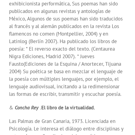
exhibicionista performática, Sus poemas han sido
publicados en algunas revistas y antologías de
México, Algunos de sus poemas han sido traducidos
al francés y al alemán publicados en la revista Los
flamencos no comen (Montpellier, 2004) y en
Latinlog (Berlín 2007). Ha publicado los libros de
poesía: * El reverso exacto del texto. (Centaurea
Nigra Ediciones, Madrid 2007). * Jueves
Fausto(Ediciones de la Esquina / Anortecer, Tijuana
2004) Su poética se basa en mezclar el lenguaje de
la poesía con múltiples lenguajes, por ejemplo, el
lenguaje audiovisual, incitando a la redimensionar
las formas de escribir, transmitir y escuchar poesía.
&
Concha Rey
.
El libro de la virtualidad.
Las Palmas de Gran Canaria, 1973. Licenciada en
Psicología. Le interesa el diálogo entre disciplinas y