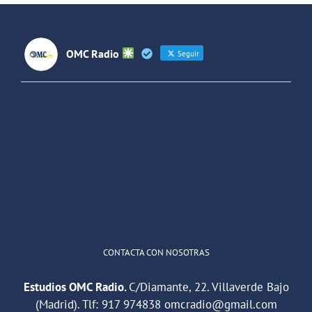
Clara
Campoam
OMC Radio
Seguir
OMC Radio
@omc_radio
·
26 Feb
He publicado un episodio en
@ivoox
:
"Cuña de radio del IES Villaverde
#podcast
1
2
Twitter
Cargar más
CONTACTA CON NOSOTRAS
Estudios OMC Radio.
C/Diamante, 22. Villaverde Bajo
(Madrid). Tlf:
917 974838
omcradio@gmail.com