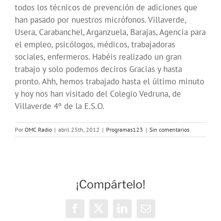
todos los técnicos de prevención de adiciones que
han pasado por nuestros micrófonos. Villaverde,
Usera, Carabanchel, Arganzuela, Barajas, Agencia para
el empleo, psicólogos, médicos, trabajadoras
sociales, enfermeros. Habéis realizado un gran
trabajo y solo podemos deciros Gracias y hasta
pronto. Ahh, hemos trabajado hasta el último minuto
y hoy nos han visitado del Colegio Vedruna, de
Villaverde 4º de la E.S.O.
Por
OMC Radio
|
abril 25th, 2012
|
Programas123
|
Sin comentarios
¡Compártelo!
Facebook
X
LinkedIn
Correo