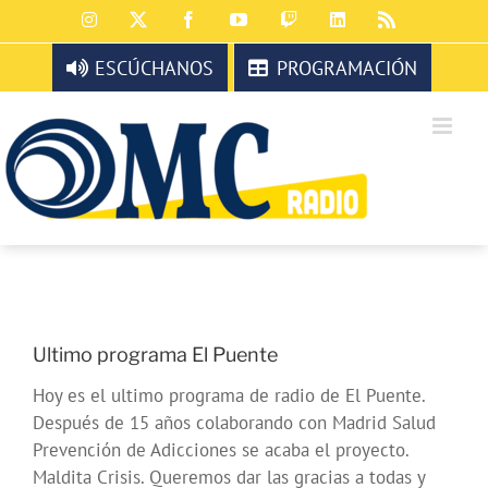
Saltar
Instagram
X
Facebook
YouTube
Twitch
LinkedIn
Rss
al
contenido
ESCÚCHANOS
PROGRAMACIÓN
Ultimo programa El Puente
Hoy es el ultimo programa de radio de El Puente.
Después de 15 años colaborando con Madrid Salud
Prevención de Adicciones se acaba el proyecto.
Maldita Crisis. Queremos dar las gracias a todas y