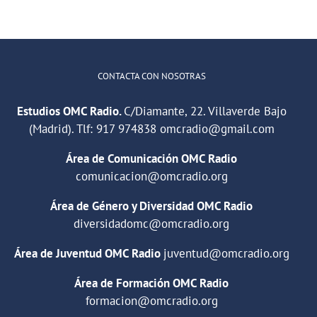
CONTACTA CON NOSOTRAS
Estudios OMC Radio.
C/Diamante, 22. Villaverde Bajo
(Madrid). Tlf:
917 974838
omcradio@gmail.com
Área de Comunicación OMC Radio
comunicacion@omcradio.org
Área de Género y Diversidad OMC Radio
diversidadomc@omcradio.org
Área de Juventud OMC Radio
juventud@omcradio.org
Área de Formación OMC Radio
formacion@omcradio.org