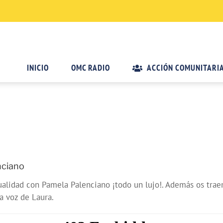
INICIO
OMC RADIO
ACCIÓN COMUNITARI
nciano
lidad con Pamela Palenciano ¡todo un lujo!. Además os traemo
a voz de Laura.