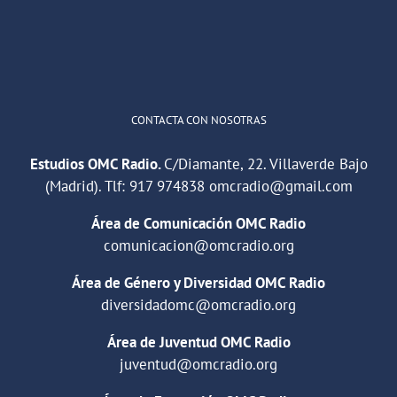
1
2
Twitter
Cargar más
CONTACTA CON NOSOTRAS
Estudios OMC Radio.
C/Diamante, 22. Villaverde Bajo
(Madrid). Tlf:
917 974838
omcradio@gmail.com
Área de Comunicación OMC Radio
comunicacion@omcradio.org
Área de Género y Diversidad OMC Radio
diversidadomc@omcradio.org
Área de Juventud OMC Radio
juventud@omcradio.org