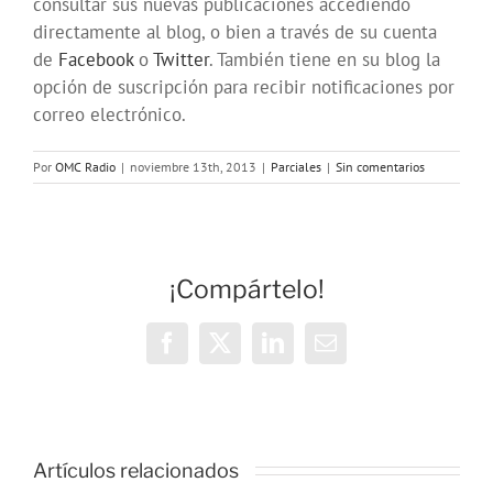
consultar sus nuevas publicaciones accediendo
directamente al blog, o bien a través de su cuenta
de
Facebook
o
Twitter
. También tiene en su blog la
opción de suscripción para recibir notificaciones por
correo electrónico.
Por
OMC Radio
|
noviembre 13th, 2013
|
Parciales
|
Sin comentarios
¡Compártelo!
Facebook
X
LinkedIn
Correo
electrónico
Artículos relacionados