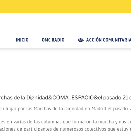
INICIO
OMC RADIO
ACCIÓN COMUNITARI
Marchas de la Dignidad&COMA_ESPACIO&el pasado 21 
on lugar por las Marchas de la Dignidad en Madrid el pasado 
es en varias de las columnas que formaron la marcha y nos cu
es de participantes de numerosos colectivos que estuvier