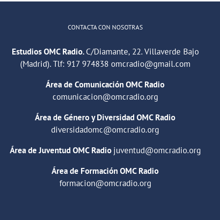
CONTACTA CON NOSOTRAS
Estudios OMC Radio.
C/Diamante, 22. Villaverde Bajo
(Madrid). Tlf:
917 974838
omcradio@gmail.com
Área de Comunicación OMC Radio
comunicacion@omcradio.org
Área de Género y Diversidad OMC Radio
diversidadomc@omcradio.org
Área de Juventud OMC Radio
juventud@omcradio.org
Área de Formación OMC Radio
formacion@omcradio.org