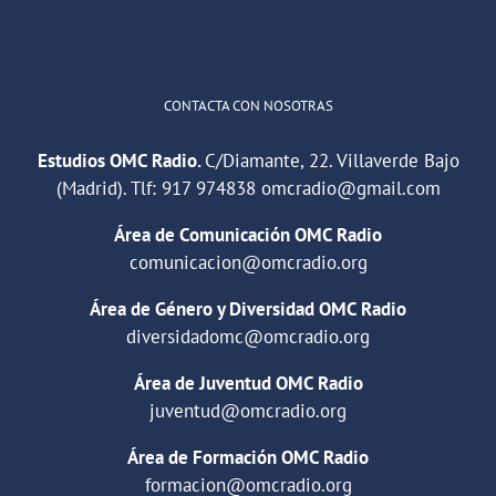
Cargar más
CONTACTA CON NOSOTRAS
Estudios OMC Radio.
C/Diamante, 22. Villaverde Bajo
(Madrid). Tlf:
917 974838
omcradio@gmail.com
Área de Comunicación OMC Radio
comunicacion@omcradio.org
Área de Género y Diversidad OMC Radio
diversidadomc@omcradio.org
Área de Juventud OMC Radio
juventud@omcradio.org
Área de Formación OMC Radio
formacion@omcradio.org