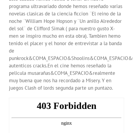
programa ultravariado donde hemos reseñado varias
novelas clasicas de la ciencia ficcion ¨El reino de la
noche ¨William Hope Hopson y ¨Un anillo Alrededor
del sol¨ de Clifford Simak ( para nuestro gusto X-
men se inspiro mucho en esta obra). Tambien hemo
tenido el placer y el honor de entrevistar a la banda
de
punkrock&COMA_ESPACIO&Shoolins&COMA_ESPACIO&
autenticos cracks.En el cine hemos reseñado la
pelicula musarañas&COMA_ESPACIO&realmente
muy buena que nos ha recordado a Misery. Y en
juegos Clash of lords segunda parte un puntazo.