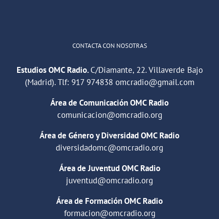
Cargar más
CONTACTA CON NOSOTRAS
Estudios OMC Radio.
C/Diamante, 22. Villaverde Bajo
(Madrid). Tlf:
917 974838
omcradio@gmail.com
Área de Comunicación OMC Radio
comunicacion@omcradio.org
Área de Género y Diversidad OMC Radio
diversidadomc@omcradio.org
Área de Juventud OMC Radio
juventud@omcradio.org
Área de Formación OMC Radio
formacion@omcradio.org