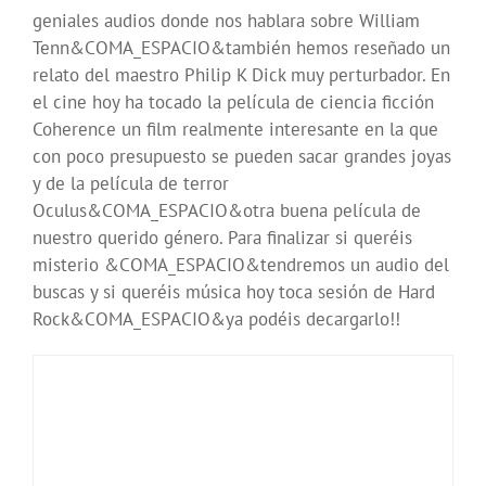
geniales audios donde nos hablara sobre William
Tenn&COMA_ESPACIO&también hemos reseñado un
relato del maestro Philip K Dick muy perturbador. En
el cine hoy ha tocado la película de ciencia ficción
Coherence un film realmente interesante en la que
con poco presupuesto se pueden sacar grandes joyas
y de la película de terror
Oculus&COMA_ESPACIO&otra buena película de
nuestro querido género. Para finalizar si queréis
misterio &COMA_ESPACIO&tendremos un audio del
buscas y si queréis música hoy toca sesión de Hard
Rock&COMA_ESPACIO&ya podéis decargarlo!!