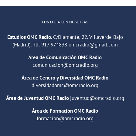
relaciones
CONTACTA CON NOSOTRAS
Estudios OMC Radio.
C/Diamante, 22. Villaverde Bajo
(Madrid). Tlf:
917 974838
omcradio@gmail.com
Área de Comunicación OMC Radio
comunicacion@omcradio.org
Área de Género y Diversidad OMC Radio
diversidadomc@omcradio.org
Área de Juventud OMC Radio
juventud@omcradio.org
Área de Formación OMC Radio
formacion@omcradio.org