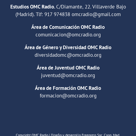
Estudios OMC Radio.
C/Diamante, 22. Villaverde Bajo
(Madrid). Tlf:
917 974838
omcradio@gmail.com
Área de Comunicación OMC Radio
comunicacion@omcradio.org
Área de Género y Diversidad OMC Radio
diversidadomc@omcradio.org
Área de Juventud OMC Radio
juventud@omcradio.org
Área de Formación OMC Radio
formacion@omcradio.org
Copyright OMC Radio | Diseño y desarrollo Freepress Soc. Coop. Mad.