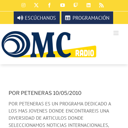
Saltar
Instagram
X
Facebook
YouTube
Twitch
LinkedIn
Rss
al
contenido
ESCÚCHANOS
PROGRAMACIÓN
POR PETENERAS 10/05/2010
POR PETENERAS ES UN PROGRAMA DEDICADO A
LOS MAS JOVENES DONDE ENCONTRAREIS UNA
DIVERSIDAD DE ARTICULOS DONDE
SELECCIONAMOS NOTICIAS INTERNACIONALES,