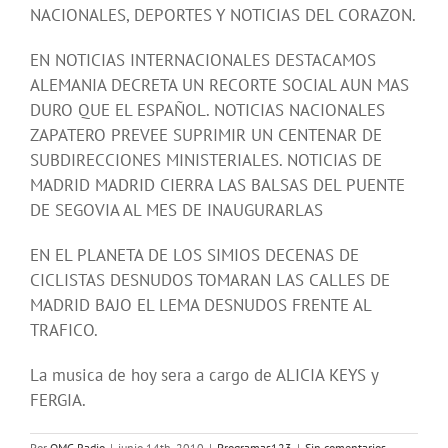
NACIONALES, DEPORTES Y NOTICIAS DEL CORAZON.
EN NOTICIAS INTERNACIONALES DESTACAMOS
ALEMANIA DECRETA UN RECORTE SOCIAL AUN MAS
DURO QUE EL ESPAÑOL. NOTICIAS NACIONALES
ZAPATERO PREVEE SUPRIMIR UN CENTENAR DE
SUBDIRECCIONES MINISTERIALES. NOTICIAS DE
MADRID MADRID CIERRA LAS BALSAS DEL PUENTE
DE SEGOVIA AL MES DE INAUGURARLAS
EN EL PLANETA DE LOS SIMIOS DECENAS DE
CICLISTAS DESNUDOS TOMARAN LAS CALLES DE
MADRID BAJO EL LEMA DESNUDOS FRENTE AL
TRAFICO.
La musica de hoy sera a cargo de ALICIA KEYS y
FERGIA.
Por
OMC Radio
|
junio 14th, 2010
|
Programas123
|
Sin comentarios