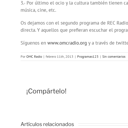
3.- Por último el ocio y la cultura también tienen c
música, cine, etc.
Os dejamos con el segundo programa de REC Radio.
directa. Y aquellos que prefieran escuchar el pro
Síguenos en
www.omcradio.org
y a través de twitt
Por
OMC Radio
|
febrero 11th, 2013
|
Programas123
|
Sin comentarios
¡Compártelo!
Artículos relacionados