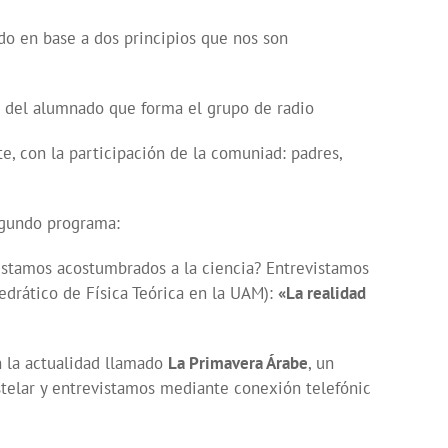
do en base a dos principios que nos son
es del alumnado que forma el grupo de radio
, con la participación de la comuniad: padres,
segundo programa:
estamos acostumbrados a la ciencia? Entrevistamos
edrático de Física Teórica en la UAM):
«La realidad
 la actualidad llamado
La Primavera Árabe
, un
telar y entrevistamos mediante conexión telefónic