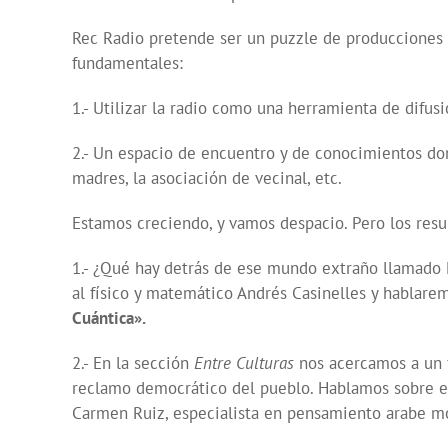
Rec Radio pretende ser un puzzle de producciones 
fundamentales:
1.- Utilizar la radio como una herramienta de difu
2.- Un espacio de encuentro y de conocimientos do
madres, la asociación de vecinal, etc.
Estamos creciendo, y vamos despacio. Pero los resu
1.- ¿Qué hay detrás de ese mundo extraño llamado 
al físico y matemático Andrés Casinelles y hablare
Cuántica».
2.- En la sección
Entre Culturas
nos acercamos a un 
reclamo democrático del pueblo. Hablamos sobre e
Carmen Ruiz, especialista en pensamiento arabe 