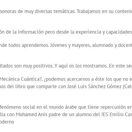
sonoras de muy diversas temáticas. Trabajamos en su conteni
sión de la información pero desde la experiencia y capacidad
nde todos aprendemos. Jóvenes y mayores, alumnado y docente
ltados son muy positivos. Y aquí os los mostramos. En este 
Mecánica Cuántica?, ¿podemos acercarnos a éste los que no 
mos del libro que comparte con José Luis Sánchez Gómez (Cat
fenómeno social en el mundo árabe que tiene repercusión en
lla con Mohamed Anis padre de un alumno del IES Emilio Cas
moderno