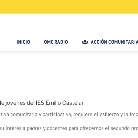
INICIO
OMC RADIO
ACCIÓN COMUNITARI
 jóvenes del IES Emilio Castelar
iva comunitaria y participativa, requiere el esfuerzo y la i
su interés a padres y docentes para ofrecernos el segundo pr