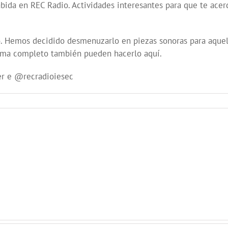
abida en REC Radio. Actividades interesantes para que te acerq
 Hemos decidido desmenuzarlo en piezas sonoras para aquel
grama completo también pueden hacerlo aquí.
er e @recradioiesec