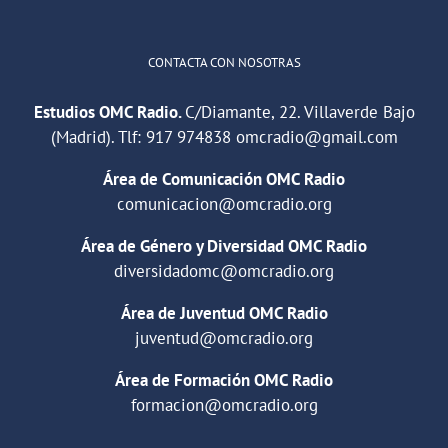
CONTACTA CON NOSOTRAS
Estudios OMC Radio.
C/Diamante, 22. Villaverde Bajo
(Madrid). Tlf:
917 974838
omcradio@gmail.com
Área de Comunicación OMC Radio
comunicacion@omcradio.org
Área de Género y Diversidad OMC Radio
diversidadomc@omcradio.org
Área de Juventud OMC Radio
juventud@omcradio.org
Área de Formación OMC Radio
formacion@omcradio.org