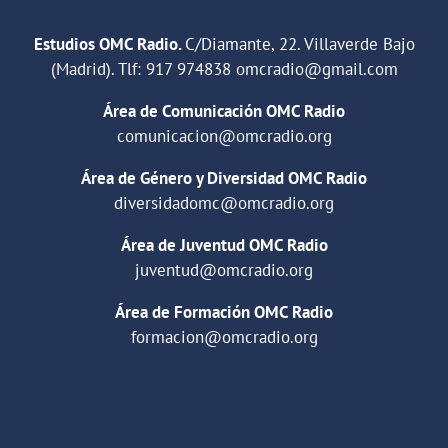
Estudios OMC Radio.
C/Diamante, 22. Villaverde Bajo
(Madrid). Tlf:
917 974838
omcradio@gmail.com
Área de Comunicación OMC Radio
comunicacion@omcradio.org
Área de Género y Diversidad OMC Radio
diversidadomc@omcradio.org
Área de Juventud OMC Radio
juventud@omcradio.org
Área de Formación OMC Radio
formacion@omcradio.org