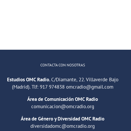
Nuestras
Nuestras
Palabras
Palabras
CONTACTA CON NOSOTRAS
Estudios OMC Radio.
C/Diamante, 22. Villaverde Bajo
(Madrid). Tlf:
917 974838
omcradio@gmail.com
Área de Comunicación OMC Radio
comunicacion@omcradio.org
Área de Género y Diversidad OMC Radio
diversidadomc@omcradio.org