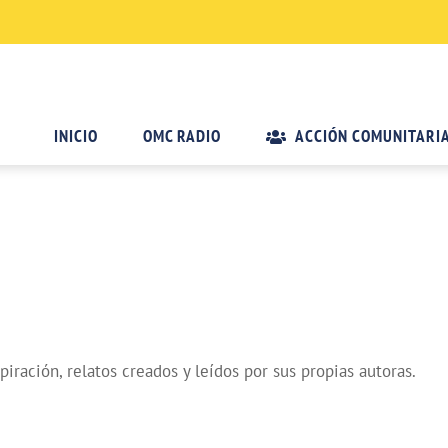
INICIO
OMC RADIO
ACCIÓN COMUNITARI
iración, relatos creados y leídos por sus propias autoras.