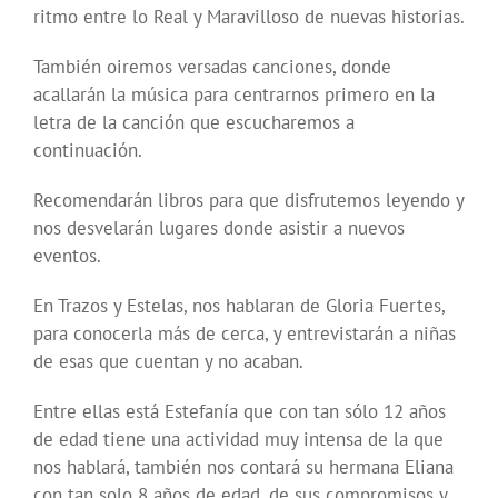
ritmo entre lo Real y Maravilloso de nuevas historias.
También oiremos versadas canciones, donde
acallarán la música para centrarnos primero en la
letra de la canción que escucharemos a
continuación.
Recomendarán libros para que disfrutemos leyendo y
nos desvelarán lugares donde asistir a nuevos
eventos.
En Trazos y Estelas, nos hablaran de Gloria Fuertes,
para conocerla más de cerca, y entrevistarán a niñas
de esas que cuentan y no acaban.
Entre ellas está Estefanía que con tan sólo 12 años
de edad tiene una actividad muy intensa de la que
nos hablará, también nos contará su hermana Eliana
con tan solo 8 años de edad, de sus compromisos y