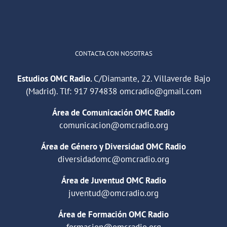
Cargar más
CONTACTA CON NOSOTRAS
Estudios OMC Radio.
C/Diamante, 22. Villaverde Bajo
(Madrid). Tlf:
917 974838
omcradio@gmail.com
Área de Comunicación OMC Radio
comunicacion@omcradio.org
Área de Género y Diversidad OMC Radio
diversidadomc@omcradio.org
Área de Juventud OMC Radio
juventud@omcradio.org
Área de Formación OMC Radio
formacion@omcradio.org