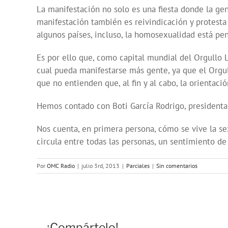
La manifestación no solo es una fiesta donde la ge
manifestación también es reivindicación y protesta 
algunos países, incluso, la homosexualidad está pe
Es por ello que, como capital mundial del Orgullo L
cual pueda manifestarse más gente, ya que el Orgul
que no entienden que, al fin y al cabo, la orientac
Hemos contado con Boti García Rodrigo, president
Nos cuenta, en primera persona, cómo se vive la se
circula entre todas las personas, un sentimiento d
Por
OMC Radio
|
julio 3rd, 2013
|
Parciales
|
Sin comentarios
¡Compártelo!