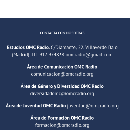
CONTACTA CON NOSOTRAS
Estudios OMC Radio.
C/Diamante, 22. Villaverde Bajo
(Madrid). Tlf:
917 974838
omcradio@gmail.com
Área de Comunicación OMC Radio
comunicacion@omcradio.org
Área de Género y Diversidad OMC Radio
diversidadomc@omcradio.org
Área de Juventud OMC Radio
juventud@omcradio.org
Área de Formación OMC Radio
formacion@omcradio.org