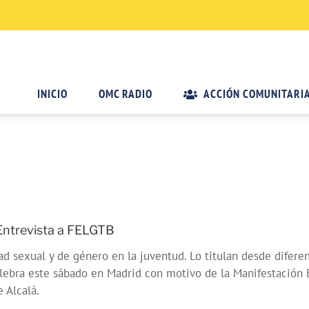
INICIO
OMC RADIO
ACCIÓN COMUNITARI
 Entrevista a FELGTB
ad sexual y de género en la juventud. Lo titulan desde difere
elebra este sábado en Madrid con motivo de la Manifestación E
 Alcalá.