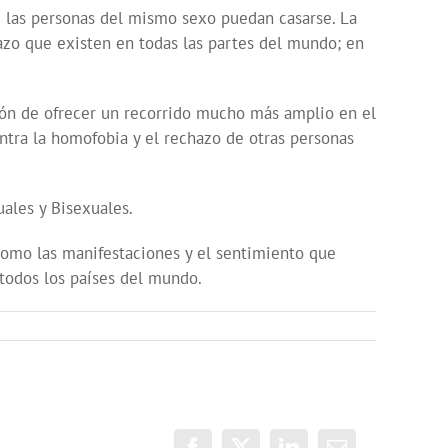
ue las personas del mismo sexo puedan casarse. La
hazo que existen en todas las partes del mundo; en
isión de ofrecer un recorrido mucho más amplio en el
ntra la homofobia y el rechazo de otras personas
uales y Bisexuales.
 como las manifestaciones y el sentimiento que
todos los países del mundo.