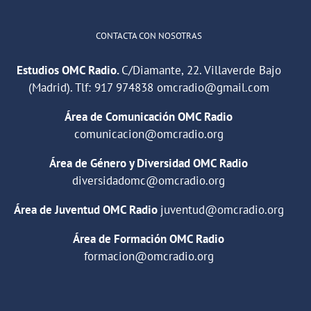
CONTACTA CON NOSOTRAS
Estudios OMC Radio.
C/Diamante, 22. Villaverde Bajo
(Madrid). Tlf:
917 974838
omcradio@gmail.com
Área de Comunicación OMC Radio
comunicacion@omcradio.org
Área de Género y Diversidad OMC Radio
diversidadomc@omcradio.org
Área de Juventud OMC Radio
juventud@omcradio.org
Área de Formación OMC Radio
formacion@omcradio.org