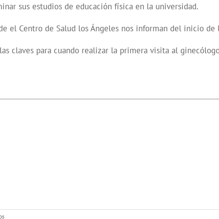
inar sus estudios de educación física en la universidad.
e el Centro de Salud los Ángeles nos informan del inicio de 
las claves para cuando realizar la primera visita al ginecólogo
en
os