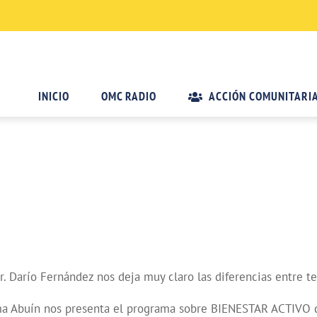
INICIO
OMC RADIO
ACCIÓN COMUNITARI
r. Darío Fernández nos deja muy claro las diferencias entre t
 Abuín nos presenta el programa sobre BIENESTAR ACTIVO que 