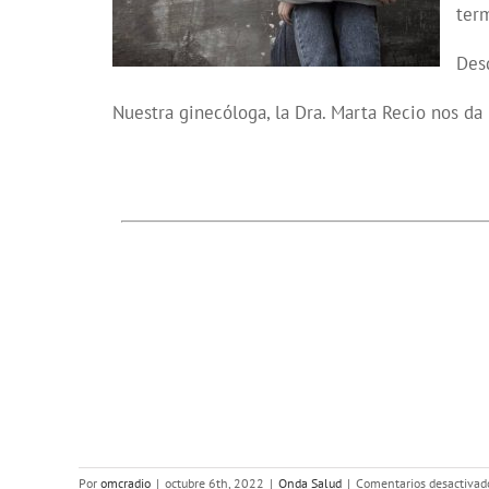
term
Desd
Nuestra ginecóloga, la Dra. Marta Recio nos da 
Por
omcradio
|
octubre 6th, 2022
|
Onda Salud
|
Comentarios desactivad