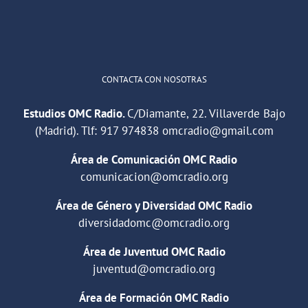
Cargar más
CONTACTA CON NOSOTRAS
Estudios OMC Radio.
C/Diamante, 22. Villaverde Bajo
(Madrid). Tlf:
917 974838
omcradio@gmail.com
Área de Comunicación OMC Radio
comunicacion@omcradio.org
Área de Género y Diversidad OMC Radio
diversidadomc@omcradio.org
Área de Juventud OMC Radio
juventud@omcradio.org
Área de Formación OMC Radio