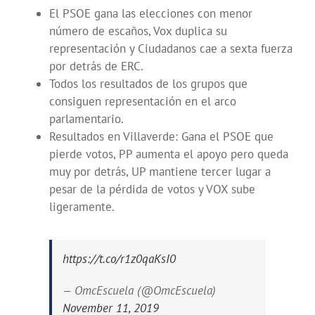
El PSOE gana las elecciones con menor
número de escaños, Vox duplica su
representación y Ciudadanos cae a sexta fuerza
por detrás de ERC.
Todos los resultados de los grupos que
consiguen representación en el arco
parlamentario.
Resultados en Villaverde: Gana el PSOE que
pierde votos, PP aumenta el apoyo pero queda
muy por detrás, UP mantiene tercer lugar a
pesar de la pérdida de votos y VOX sube
ligeramente.
https://t.co/r1z0qaKsI0
— OmcEscuela (@OmcEscuela)
November 11, 2019