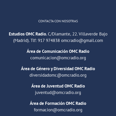
Cargar más
CONTACTA CON NOSOTRAS
Estudios OMC Radio.
C/Diamante, 22. Villaverde Bajo
(Madrid). Tlf:
917 974838
omcradio@gmail.com
Área de Comunicación OMC Radio
comunicacion@omcradio.org
Área de Género y Diversidad OMC Radio
diversidadomc@omcradio.org
Área de Juventud OMC Radio
juventud@omcradio.org
Área de Formación OMC Radio
formacion@omcradio.org