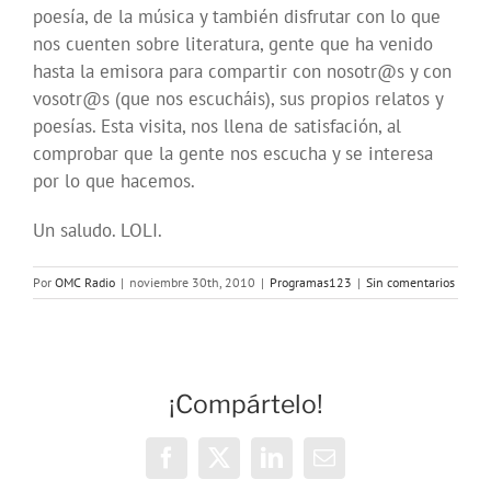
poesía, de la música y también disfrutar con lo que
nos cuenten sobre literatura, gente que ha venido
hasta la emisora para compartir con nosotr@s y con
vosotr@s (que nos escucháis), sus propios relatos y
poesías. Esta visita, nos llena de satisfación, al
comprobar que la gente nos escucha y se interesa
por lo que hacemos.
Un saludo. LOLI.
Por
OMC Radio
|
noviembre 30th, 2010
|
Programas123
|
Sin comentarios
¡Compártelo!
Facebook
X
LinkedIn
Correo
electrónico