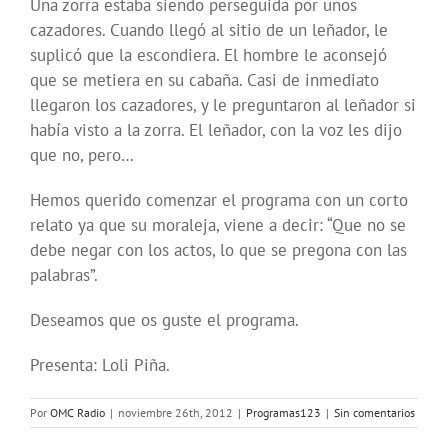
Una zorra estaba siendo perseguida por unos
cazadores. Cuando llegó al sitio de un leñador, le
suplicó que la escondiera. El hombre le aconsejó
que se metiera en su cabaña. Casi de inmediato
llegaron los cazadores, y le preguntaron al leñador si
había visto a la zorra. El leñador, con la voz les dijo
que no, pero…
Hemos querido comenzar el programa con un corto
relato ya que su moraleja, viene a decir: “Que no se
debe negar con los actos, lo que se pregona con las
palabras”.
Deseamos que os guste el programa.
Presenta: Loli Piña.
Por
OMC Radio
|
noviembre 26th, 2012
|
Programas123
|
Sin comentarios