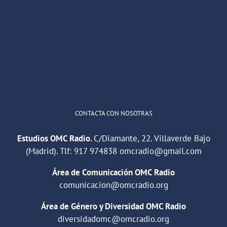
OMC Radio
@omc_radio
·
26 Feb
He publicado un episodio en
@ivoox
:
"Cuña de radio del IES Villaverde
#podcast
1
2
Twitter
Cargar más
CONTACTA CON NOSOTRAS
Estudios OMC Radio.
C/Diamante, 22. Villaverde Bajo
(Madrid). Tlf:
917 974838
omcradio@gmail.com
Área de Comunicación OMC Radio
comunicacion@omcradio.org
Área de Género y Diversidad OMC Radio
diversidadomc@omcradio.org