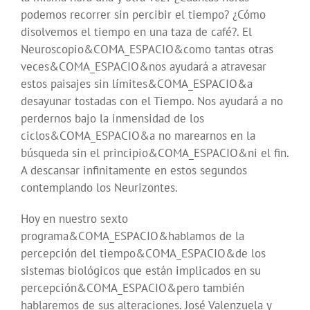
podemos recorrer sin percibir el tiempo? ¿Cómo
disolvemos el tiempo en una taza de café?. El
Neuroscopio&COMA_ESPACIO&como tantas otras
veces&COMA_ESPACIO&nos ayudará a atravesar
estos paisajes sin límites&COMA_ESPACIO&a
desayunar tostadas con el Tiempo. Nos ayudará a no
perdernos bajo la inmensidad de los
ciclos&COMA_ESPACIO&a no marearnos en la
búsqueda sin el principio&COMA_ESPACIO&ni el fin.
A descansar infinitamente en estos segundos
contemplando los Neurizontes.
Hoy en nuestro sexto
programa&COMA_ESPACIO&hablamos de la
percepción del tiempo&COMA_ESPACIO&de los
sistemas biológicos que están implicados en su
percepción&COMA_ESPACIO&pero también
hablaremos de sus alteraciones. José Valenzuela y