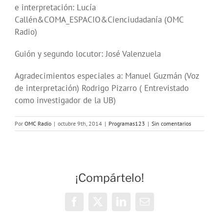
e interpretación: Lucía
Callén&COMA_ESPACIO&Cienciudadanía (OMC
Radio)
Guión y segundo locutor: José Valenzuela
Agradecimientos especiales a: Manuel Guzmán (Voz
de interpretación) Rodrigo Pizarro ( Entrevistado
como investigador de la UB)
Por
OMC Radio
|
octubre 9th, 2014
|
Programas123
|
Sin comentarios
¡Compártelo!
Facebook
X
LinkedIn
Correo
electrónico