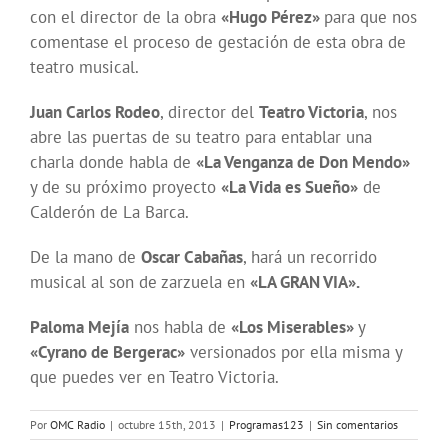
con el director de la obra
«Hugo Pérez»
para que nos
comentase el proceso de gestación de esta obra de
teatro musical.
Juan Carlos Rodeo
, director del
Teatro Victoria
, nos
abre las puertas de su teatro para entablar una
charla donde habla de
«La Venganza de Don Mendo»
y de su próximo proyecto
«La Vida es Sueño»
de
Calderón de La Barca.
De la mano de
Oscar Cabañas
, hará un recorrido
musical al son de zarzuela en
«LA GRAN VIA».
Paloma Mejía
nos habla de
«Los Miserables»
y
«Cyrano de Bergerac»
versionados por ella misma y
que puedes ver en Teatro Victoria.
Por
OMC Radio
|
octubre 15th, 2013
|
Programas123
|
Sin comentarios