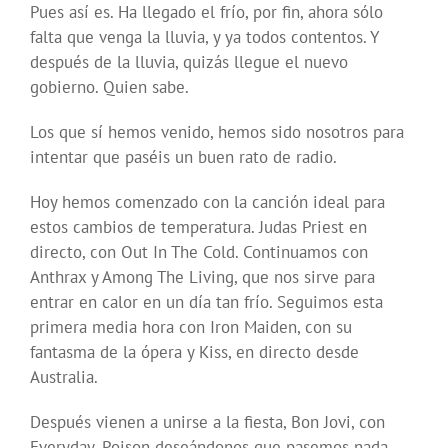
Pues así es. Ha llegado el frío, por fin, ahora sólo
falta que venga la lluvia, y ya todos contentos. Y
después de la lluvia, quizás llegue el nuevo
gobierno. Quien sabe.
Los que sí hemos venido, hemos sido nosotros para
intentar que paséis un buen rato de radio.
Hoy hemos comenzado con la canción ideal para
estos cambios de temperatura. Judas Priest en
directo, con Out In The Cold. Continuamos con
Anthrax y Among The Living, que nos sirve para
entrar en calor en un día tan frío. Seguimos esta
primera media hora con Iron Maiden, con su
fantasma de la ópera y Kiss, en directo desde
Australia.
Después vienen a unirse a la fiesta, Bon Jovi, con
Everyday, Poison deseándonos que pasemos nada