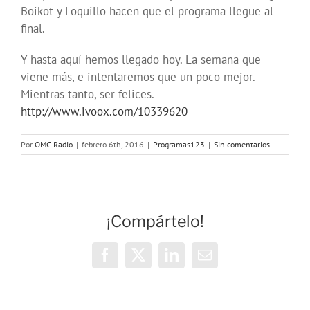
Boikot y Loquillo hacen que el programa llegue al
final.
Y hasta aquí hemos llegado hoy. La semana que
viene más, e intentaremos que un poco mejor.
Mientras tanto, ser felices.
http://www.ivoox.com/10339620
Por
OMC Radio
|
febrero 6th, 2016
|
Programas123
|
Sin comentarios
¡Compártelo!
Facebook
X
LinkedIn
Correo
electrónico