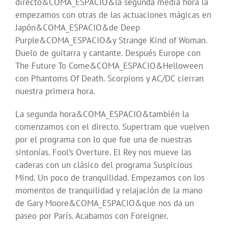
directo&COMA_ESPACIO&la segunda media hora la
empezamos con otras de las actuaciones mágicas en
Japón&COMA_ESPACIO&de Deep
Purple&COMA_ESPACIO&y Strange Kind of Woman.
Duelo de guitarra y cantante. Después Europe con
The Future To Come&COMA_ESPACIO&Helloween
con Phantoms Of Death. Scorpions y AC/DC cierran
nuestra primera hora.
La segunda hora&COMA_ESPACIO&también la
comenzamos con el directo. Supertram que vuelven
por el programa con lo que fue una de nuestras
sintonías. Fool’s Overture. El Rey nos mueve las
caderas con un clásico del programa Suspicious
Mind. Un poco de tranquilidad. Empezamos con los
momentos de tranquilidad y relajación de la mano
de Gary Moore&COMA_ESPACIO&que nos da un
paseo por París. Acabamos con Foreigner.