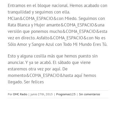
Entramos en el bloque nacional. Hemos acabado con
tranquilidad y seguimos con ella.
MClan&COMA_ESPACIO&con Miedo. Seguimos con
Rata Blanca y Mujer amante&COMA_ESPACIO&una
versión que ponemos mucho&COMA_ESPACIO&esta
vez en directo. Asfalto&COMA_ESPACIO&con No es
Sólo Amor y Sangre Azul con Todo Mi Mundo Eres Tú.
Esto y alguna cosilla más que hemos puesto sin
anunciar. Y ya se acabó. El sábado que viene
estaremos otra vez por aquí. De
momento&COMA_ESPACIO&hasta aquí hemos
llegado. Ser felices
Por
OMC Radio
|
junio 27th, 2015
|
Programas123
|
Sin comentarios