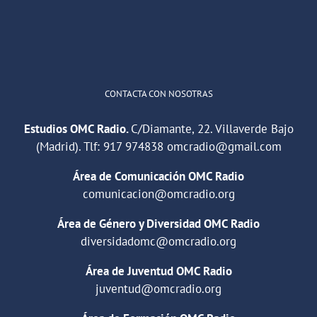
1
2
Twitter
Cargar más
CONTACTA CON NOSOTRAS
Estudios OMC Radio.
C/Diamante, 22. Villaverde Bajo
(Madrid). Tlf:
917 974838
omcradio@gmail.com
Área de Comunicación OMC Radio
comunicacion@omcradio.org
Área de Género y Diversidad OMC Radio
diversidadomc@omcradio.org
Área de Juventud OMC Radio
juventud@omcradio.org