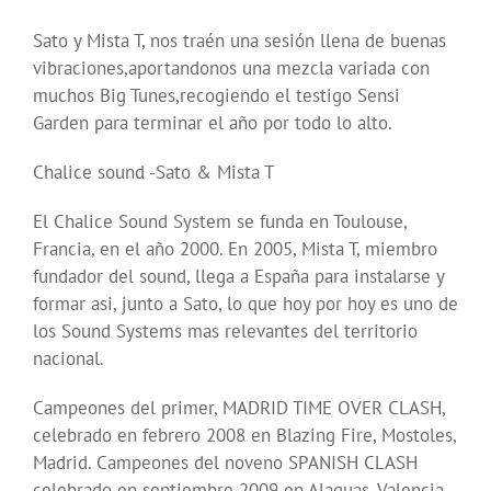
Sato y Mista T, nos traén una sesión llena de buenas
vibraciones,aportandonos una mezcla variada con
muchos Big Tunes,recogiendo el testigo Sensi
Garden para terminar el año por todo lo alto.
Chalice sound -Sato & Mista T
El Chalice Sound System se funda en Toulouse,
Francia, en el año 2000. En 2005, Mista T, miembro
fundador del sound, llega a España para instalarse y
formar asi, junto a Sato, lo que hoy por hoy es uno de
los Sound Systems mas relevantes del territorio
nacional.
Campeones del primer, MADRID TIME OVER CLASH,
celebrado en febrero 2008 en Blazing Fire, Mostoles,
Madrid. Campeones del noveno SPANISH CLASH
celebrado en septiembre 2009 en Alaquas, Valencia.