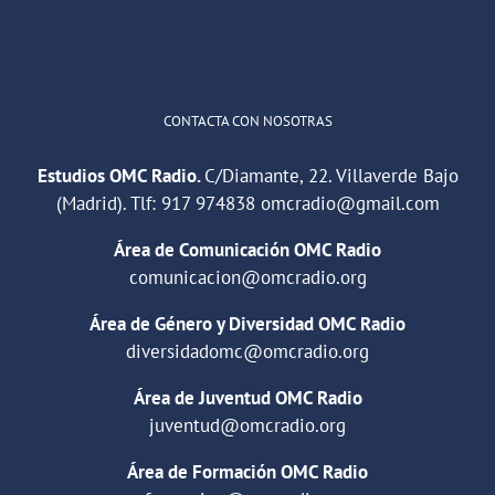
Cargar más
CONTACTA CON NOSOTRAS
Estudios OMC Radio.
C/Diamante, 22. Villaverde Bajo
(Madrid). Tlf:
917 974838
omcradio@gmail.com
Área de Comunicación OMC Radio
comunicacion@omcradio.org
Área de Género y Diversidad OMC Radio
diversidadomc@omcradio.org
Área de Juventud OMC Radio
juventud@omcradio.org
Área de Formación OMC Radio