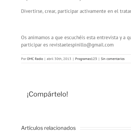
Divertirse, crear, participar activamente en el trat
Os animamos a que escuchéis esta entrevista y a qu
participar es revistaelespinillo@gmail.com
Por
OMC Radio
|
abril 30th, 2013
|
Programas123
|
Sin comentarios
¡Compártelo!
Artículos relacionados