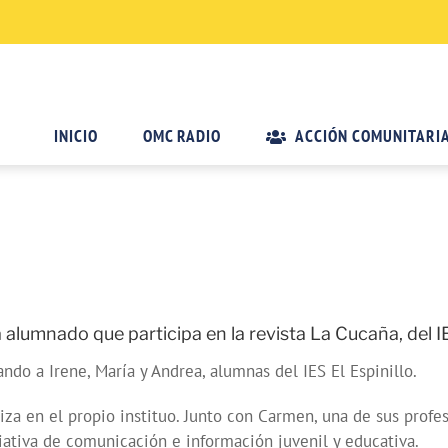
INICIO
OMC RADIO
ACCIÓN COMUNITARI
lumnado que participa en la revista La Cucaña, del IES
ndo a Irene, María y Andrea, alumnas del IES El Espinillo.
aliza en el propio instituo. Junto con Carmen, una de sus prof
ciativa de comunicación e información juvenil y educativa.