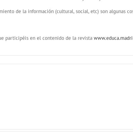
amiento de la información (cultural, social, etc) son algunas 
e participéis en el contenido de la revista
www.educa.madri