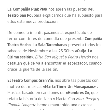
La
Compañía Plak Plak
nos abren las puertas del
Teatro San Pol
para explicarnos que ha supuesto para
ellos esta nueva producción.
De comedia infantil pasamos al espectáculo de
terror con tintes de comedia que presenta
Compañía
Teatro Hecho
. La
Sala Tarambanas
presenta todos los
sábados de Noviembre a las 23.30hrs
«Ouija. La
última sesión»
.
Elisa San Miguel y Pedro Herrón
nos
detallan qué se va a encontrar el espectador, cuando
cruce la puerta de la sesión.
El Teatro Compac Gran Vía
, nos abre las puertas con
motivo del musical
«Marta Tiene Un Marcapasos»
.
Musical basado en canciones de
«Hombres G»
, que
relata la historia de Nico y Marta. Con
Marc Parejo
y
Claudia Longarte
hemos mantenido una extensa