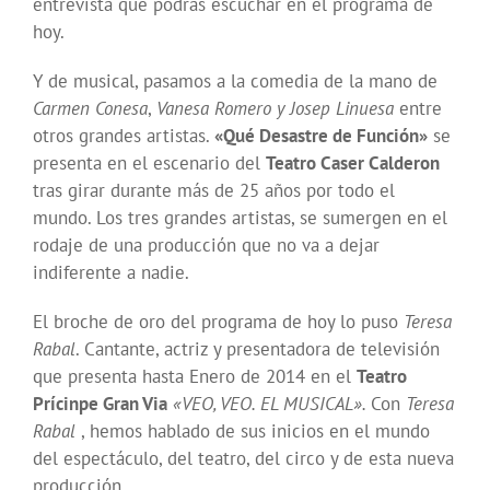
entrevista que podrás escuchar en el programa de
hoy.
Y de musical, pasamos a la comedia de la mano de
Carmen Conesa
,
Vanesa Romero y Josep Linuesa
entre
otros grandes artistas.
«Qué Desastre de Función»
se
presenta en el escenario del
Teatro Caser Calderon
tras girar durante más de 25 años por todo el
mundo. Los tres grandes artistas, se sumergen en el
rodaje de una producción que no va a dejar
indiferente a nadie.
El broche de oro del programa de hoy lo puso
Teresa
Rabal
. Cantante, actriz y presentadora de televisión
que presenta hasta Enero de 2014 en el
Teatro
Prícinpe Gran Via
«VEO, VEO. EL MUSICAL».
Con
Teresa
Rabal
, hemos hablado de sus inicios en el mundo
del espectáculo, del teatro, del circo y de esta nueva
producción.