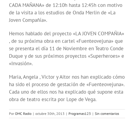
CADA MAÑANA» de 12:10h hasta 12:45h con motivo
de la visita a los estudios de Onda Merlin de «La
Joven Compañía».
Hemos hablado del proyecto «LA JOVEN COMPAÑIA»
, de su próxima obra en cartel «Fuenteovejuna» que
se presenta el día 11 de Noviembre en Teatro Conde
Duque y de sus próximos proyectos «Superheroes» e
«Invasión».
Maria, Angela , Victor y Aitor nos han explicado cómo
ha sido el proceso de gestación de «Fuenteovejuna».
Cada uno de ellos nos ha explicado qué supone esta
obra de teatro escrita por Lope de Vega.
Por
OMC Radio
|
octubre 30th, 2013
|
Programas123
|
Sin comentarios