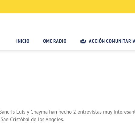
INICIO
OMC RADIO
ACCIÓN COMUNITARI
ncris Luis y Chayma han hecho 2 entrevistas muy interesantes
San Cristóbal de los Ángeles.