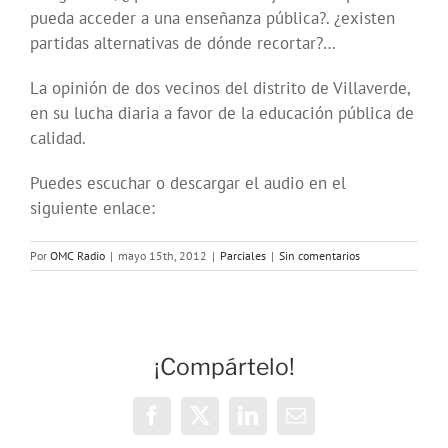
pueda acceder a una enseñanza pública?. ¿existen
partidas alternativas de dónde recortar?…
La opinión de dos vecinos del distrito de Villaverde,
en su lucha diaria a favor de la educación pública de
calidad.
Puedes escuchar o descargar el audio en el
siguiente enlace:
Por
OMC Radio
|
mayo 15th, 2012
|
Parciales
|
Sin comentarios
¡Compártelo!
Facebook
X
LinkedIn
Correo
electrónico