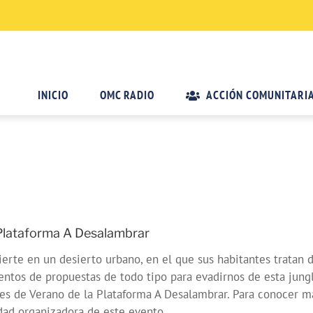
INICIO
OMC RADIO
ACCIÓN COMUNITARI
 Plataforma A Desalambrar
vierte en un desierto urbano, en el que sus habitantes tratan 
cientos de propuestas de todo tipo para evadirnos de esta jun
nales de Verano de la Plataforma A Desalambrar. Para conocer 
dad organizadora de este evento.