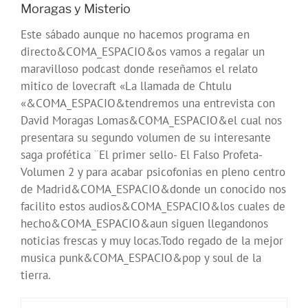
Moragas y Misterio
Este sábado aunque no hacemos programa en
directo&COMA_ESPACIO&os vamos a regalar un
maravilloso podcast donde reseñamos el relato
mitico de lovecraft «La llamada de Chtulu
«&COMA_ESPACIO&tendremos una entrevista con
David Moragas Lomas&COMA_ESPACIO&el cual nos
presentara su segundo volumen de su interesante
saga profética ¨El primer sello- El Falso Profeta-
Volumen 2 y para acabar psicofonias en pleno centro
de Madrid&COMA_ESPACIO&donde un conocido nos
facilito estos audios&COMA_ESPACIO&los cuales de
hecho&COMA_ESPACIO&aun siguen llegandonos
noticias frescas y muy locas.Todo regado de la mejor
musica punk&COMA_ESPACIO&pop y soul de la
tierra.