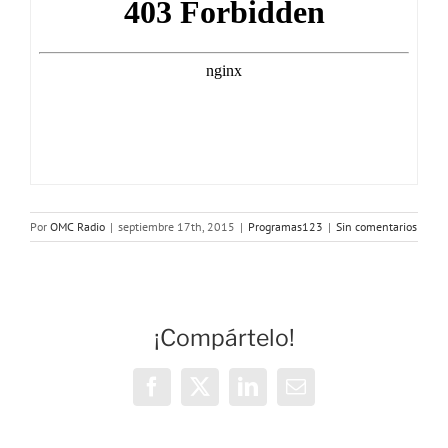
Por
OMC Radio
|
septiembre 17th, 2015
|
Programas123
|
Sin comentarios
¡Compártelo!
Facebook
X
LinkedIn
Correo
electrónico