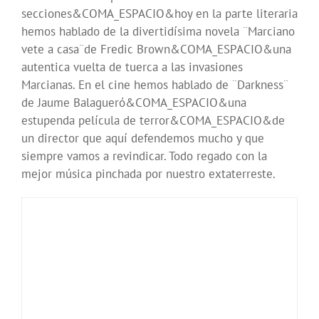
secciones&COMA_ESPACIO&hoy en la parte literaria
hemos hablado de la divertidísima novela ¨Marciano
vete a casa¨de Fredic Brown&COMA_ESPACIO&una
autentica vuelta de tuerca a las invasiones
Marcianas. En el cine hemos hablado de ¨Darkness¨
de Jaume Balagueró&COMA_ESPACIO&una
estupenda película de terror&COMA_ESPACIO&de
un director que aquí defendemos mucho y que
siempre vamos a revindicar. Todo regado con la
mejor música pinchada por nuestro extaterreste.